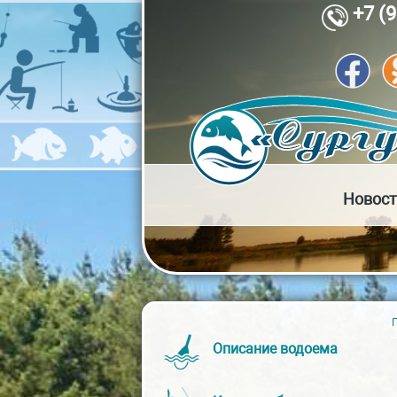
Перейти к основному содержанию
+7 (
Новост
Описание водоема