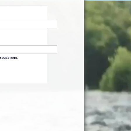
ьзователя.