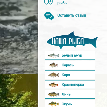
рыбы
Оставить отзыв
Белый амур
Карась
Карп
Красноперка
Линь
Окунь