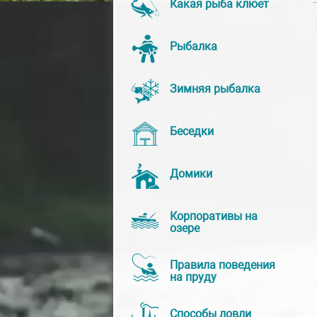
Какая рыба клюет
Рыбалка
Зимняя рыбалка
Беседки
Домики
Корпоративы на
озере
Правила поведения
на пруду
Способы ловли