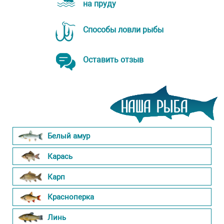
на пруду
Способы ловли рыбы
Оставить отзыв
Белый амур
Карась
Карп
Красноперка
Линь