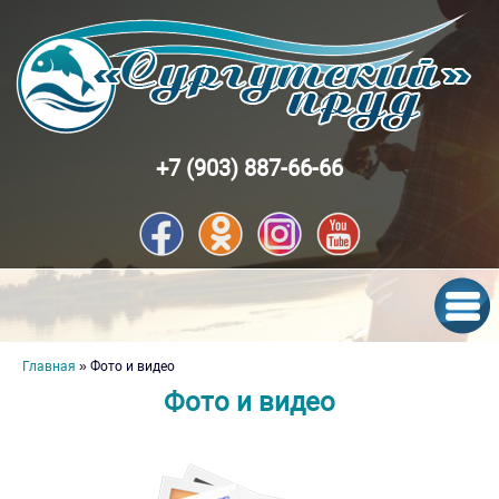
Перейти к основному содержанию
+7 (903) 887-66-66
Вы здесь
Главная
» Фото и видео
Фото и видео