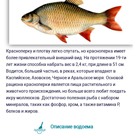
Красноперку и плотву легко спутать, но красноперка имеет
более привлекательный внешний вид. На протяжении 19-ти
лет жизни способна набрать вес в 2,4 кг, при длине в 51 см.
Водится, большей частью, в реках, которые впадают в
Каспийское, Азовское, Черное и Аральское моря. Основой
рациона красноперки является пища растительного и
животного происхождения, но больше всего любит поедать
икру моллюсков. Достаточно полезная рыба с набором
минералов, таких как фосфор, хром, а также витамина Р,
белков и жиров.
Описание водоема