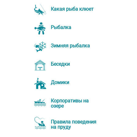
Какая рыба клюет
Рыбалка
Зимняя рыбалка
Беседки
Домики
Корпоративы на
озере
Правила поведения
на пруду