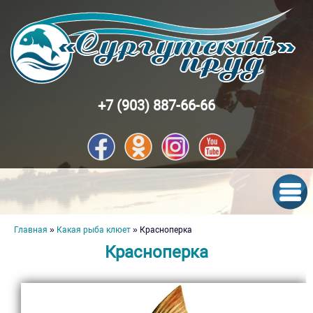
Перейти к основному содержанию
+7 (903) 887-66-66
Вы здесь
Главная
»
Какая рыба клюет
» Красноперка
Красноперка