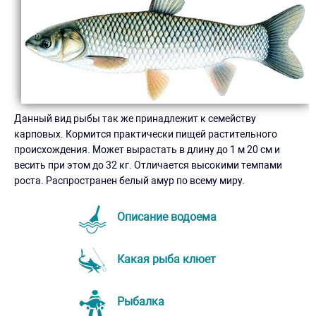
Данный вид рыбы так же принадлежит к семейству
карповых. Кормится практически пищей растительного
происхождения. Может вырастать в длину до 1 м 20 см и
весить при этом до 32 кг. Отличается высокими темпами
роста. Распространен белый амур по всему миру.
Описание водоема
Какая рыба клюет
Рыбалка