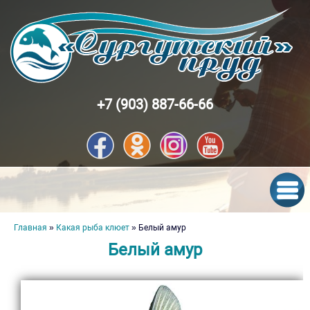
Перейти к основному содержанию
+7 (903) 887-66-66
Вы здесь
Главная
»
Какая рыба клюет
» Белый амур
Белый амур