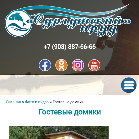
Перейти к основному содержанию
+7 (903) 887-66-66
Вы здесь
Главная
»
Фото и видео
» Гостевые домики
Гостевые домики