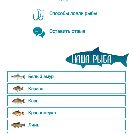
Способы ловли рыбы
Оставить отзыв
Белый амур
Карась
Карп
Красноперка
Линь